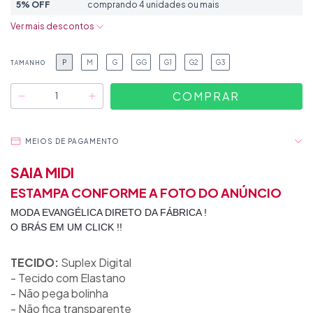
5% OFF
comprando 4 unidades ou mais
Ver mais descontos
P
M
G
GG
G1
G2
G3
TAMANHO
MEIOS DE PAGAMENTO
SAIA MIDI
ESTAMPA CONFORME A FOTO DO ANÚNCIO
MODA EVANGÉLICA DIRETO DA FÁBRICA !
O BRÁS EM UM CLICK !!
TECIDO:
Suplex Digital
- Tecido com Elastano
- Não pega bolinha
- Não fica transparente