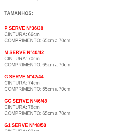
TAMANHOS:
P SERVE N°36/38
CINTURA: 66cm
COMPRIMENTO: 65cm a 70cm
M SERVE N°40/42
CINTURA: 70cm
COMPRIMENTO:
65cm a 70c
m
G
SERVE N°
42/44
CINTURA: 74cm
COMPRIMENTO:
65cm a 70c
m
GG
SERVE N°
46/48
CINTURA: 78cm
COMPRIMENTO:
65cm a 70c
m
G1
SERVE N°
48/50