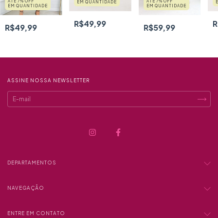
ATÉ 7% OFF
ATÉ 7% OFF
EM QUANTIDADE
EM QUANTIDADE
EM QUANTIDADE
R$49,99
R
R$49,99
R$59,99
ASSINE NOSSA NEWSLETTER
DEPARTAMENTOS
NAVEGAÇÃO
ENTRE EM CONTATO