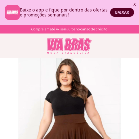
Compre em até 4x sem juros no cartão de crédito.