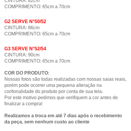
CINTURA: 82cm
COMPRIMENTO:
65cm a 70c
m
G2
SERVE N°50/52
CINTURA: 86cm
COMPRIMENTO:
65cm a 70c
m
G3
SERVE N°
52/54
CINTURA: 90cm
COMPRIMENTO:
65cm a 70c
m
COR DO PRODUTO:
Nossas fotos são todas realizadas com nossas saias reais,
porém pode ocorrer uma pequena alteração na
cor/tonalidade do produto por conta de sua tela.
Por este motivo pedimos que verifiquem a cor antes de
finalizar a compra!
Realizamos a troca em até 7 dias após o recebimento
da peça, sem nenhum custo ao cliente