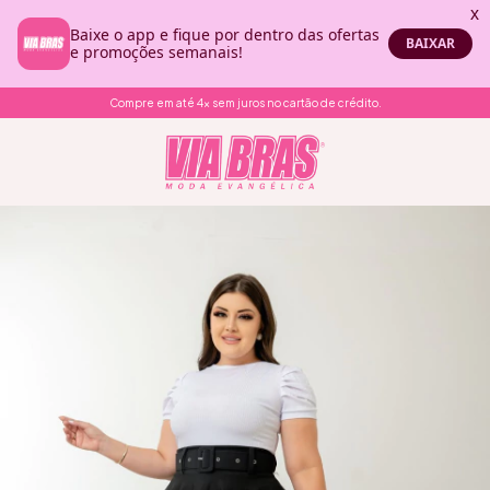
Compre em até 4x sem juros no cartão de crédito.