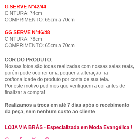
G
SERVE N°
42/44
CINTURA: 74cm
COMPRIMENTO:
65cm a 70c
m
GG
SERVE N°
46/48
CINTURA: 78cm
COMPRIMENTO:
65cm a 70c
m
COR DO PRODUTO:
Nossas fotos são todas realizadas com nossas saias reais,
porém pode ocorrer uma pequena alteração na
cor/tonalidade do produto por conta de sua tela.
Por este motivo pedimos que verifiquem a cor antes de
finalizar a compra!
Realizamos a troca em até 7 dias após o recebimento
da peça, sem nenhum custo ao cliente
LOJA VIA BRÁS - Especializada em Moda Evangélica !