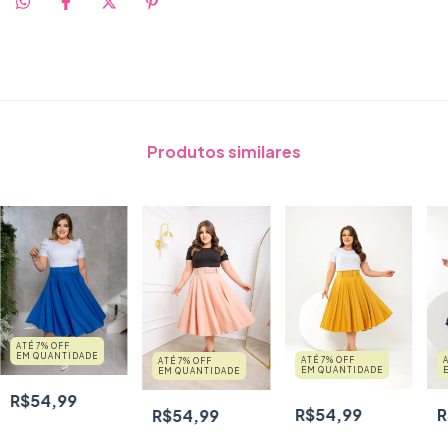
Produtos similares
ATÉ 7% OFF
EM QUANTIDADE
ATÉ 7% OFF
ATÉ 7% OFF
EM QUANTIDADE
EM QUANTIDADE
R$54,99
R$54,99
R
R$54,99