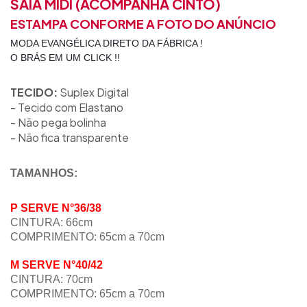
SAIA MIDI (ACOMPANHA CINTO)
ESTAMPA CONFORME A FOTO DO ANÚNCIO
MODA EVANGÉLICA DIRETO DA FÁBRICA !
O BRÁS EM UM CLICK !!
TECIDO:
Suplex Digital
- Tecido com Elastano
- Não pega bolinha
- Não fica transparente
TAMANHOS:
P SERVE N°36/38
CINTURA: 66cm
COMPRIMENTO: 65cm a 70cm
M SERVE N°40/42
CINTURA: 70cm
COMPRIMENTO:
65cm a 70c
m