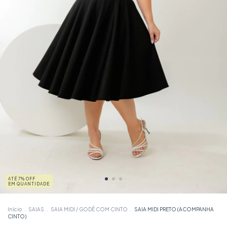
ATÉ 7% OFF
EM QUANTIDADE
Início
.
SAIAS
.
SAIA MIDI / GODÊ COM CINTO
.
SAIA MIDI PRETO (ACOMPANHA
CINTO)