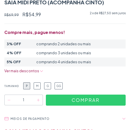
SAIA MIDI PRETO (ACOMPANHA CINTO)
R$54,99
2
x de
R$27,50
sem juros
R$69,99
Compre mais, pague menos!
3% OFF
comprando 2 unidades ou mais
4% OFF
comprando 3 unidades ou mais
5% OFF
comprando 4 unidades ou mais
Ver mais descontos
P
M
G
GG
TAMANHO
MEIOS DE PAGAMENTO