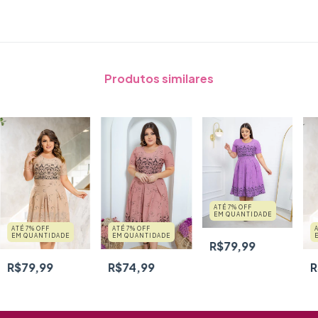
Produtos similares
ATÉ 7% OFF
EM QUANTIDADE
ATÉ 7% OFF
ATÉ 7% OFF
EM QUANTIDADE
EM QUANTIDADE
R$79,99
R$79,99
R$74,99
R