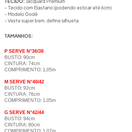
TECIDO:
Jacquard Premium
- Tecido com Elastano (podendo esticar até 6cm)
- Modelo Godê
- Veste super bem, define silhueta
TAMANHOS:
P SERVE N°36/38
BUSTO: 90cm
CINTURA: 74cm
COMPRIMENTO: 1,05m
M SERVE N°40/42
BUSTO: 92cm
CINTURA: 76cm
COMPRIMENTO: 1,05m
G
SERVE N°
42/44
BUSTO: 94cm
CINTURA: 80cm
COMPRIMENTO: 1,07m