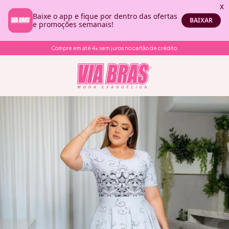
Compre em até 4x sem juros no cartão de crédito.