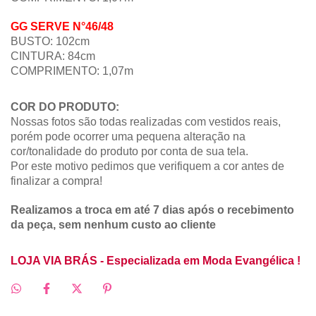
GG
SERVE N°
46/48
BUSTO: 102cm
CINTURA: 84cm
COMPRIMENTO: 1,07m
COR DO PRODUTO:
Nossas fotos são todas realizadas com vestidos reais,
porém pode ocorrer uma pequena alteração na
cor/tonalidade do produto por conta de sua tela.
Por este motivo pedimos que verifiquem a cor antes de
finalizar a compra!
Realizamos a troca em até 7 dias após o recebimento
da peça, sem nenhum custo ao cliente
LOJA VIA BRÁS - Especializada em Moda Evangélica !