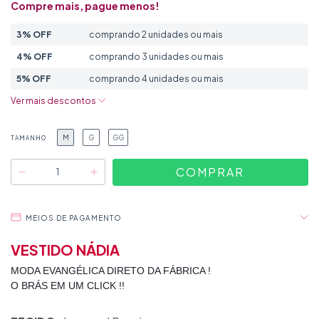
Compre mais, pague menos!
3% OFF
comprando 2 unidades ou mais
4% OFF
comprando 3 unidades ou mais
5% OFF
comprando 4 unidades ou mais
Ver mais descontos
M
G
GG
TAMANHO
MEIOS DE PAGAMENTO
VESTIDO NÁDIA
MODA EVANGÉLICA DIRETO DA FÁBRICA !
O BRÁS EM UM CLICK !!