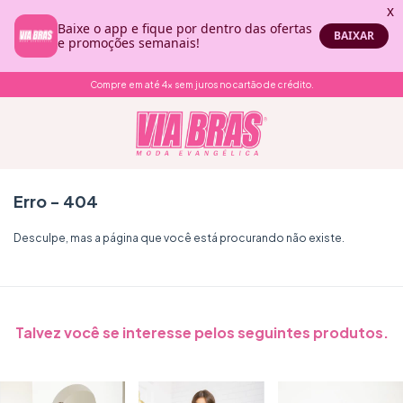
Compre em até 4x sem juros no cartão de crédito.
Erro - 404
Desculpe, mas a página que você está procurando não existe.
Talvez você se interesse pelos seguintes produtos.