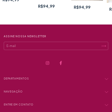
R$94,99
R$94,99
R
ASSINE NOSSA NEWSLETTER
DEPARTAMENTOS
NAVEGAÇÃO
ENTRE EM CONTATO