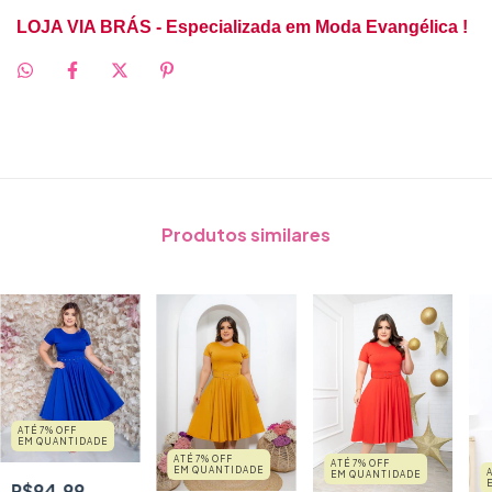
LOJA VIA BRÁS - Especializada em Moda Evangélica !
Produtos similares
ATÉ 7% OFF
EM QUANTIDADE
ATÉ 7% OFF
ATÉ 7% OFF
EM QUANTIDADE
EM QUANTIDADE
R$94,99