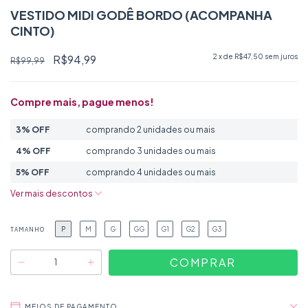
VESTIDO MIDI GODÊ BORDO (ACOMPANHA
CINTO)
R$94,99
2
x de
R$47,50
sem juros
R$99,99
Compre mais, pague menos!
3% OFF
comprando 2 unidades ou mais
4% OFF
comprando 3 unidades ou mais
5% OFF
comprando 4 unidades ou mais
Ver mais descontos
P
M
G
GG
G1
G2
G3
TAMANHO
MEIOS DE PAGAMENTO