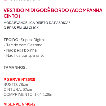
VESTIDO MIDI GODÊ BORDO (ACOMPANHA
CINTO)
MODA EVANGÉLICA DIRETO DA FÁBRICA !
O BRÁS EM UM CLICK !!
TECIDO:
Suplex Digital
- Tecido com Elastano
- Não pega bolinha
- Não fica transparente
TAMANHOS:
P SERVE N°36/38
BUSTO: 78cm
CINTURA: 62cm
COMPRIMENTO: 1,04-1,06m
M SERVE N°40/42