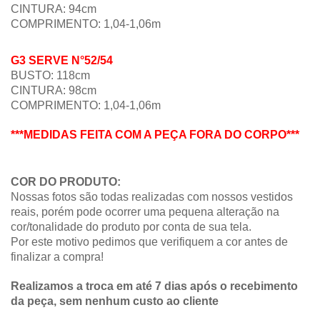
CINTURA: 94cm
COMPRIMENTO:
1,04-1,06
m
G3
SERVE N°
52/54
BUSTO: 118cm
CINTURA: 98cm
COMPRIMENTO:
1,04-1,06m
***MEDIDAS FEITA COM A PEÇA FORA DO CORPO***
COR DO PRODUTO:
Nossas fotos são todas realizadas com nossos vestidos
reais, porém pode ocorrer uma pequena alteração na
cor/tonalidade do produto por conta de sua tela.
Por este motivo pedimos que verifiquem a cor antes de
finalizar a compra!
Realizamos a troca em até 7 dias após o recebimento
da peça, sem nenhum custo ao cliente