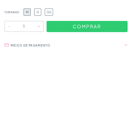
M
G
GG
TAMANHO
MEIOS DE PAGAMENTO