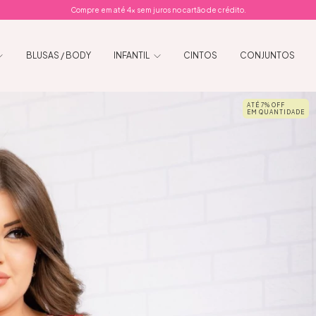
Compre em até 4x sem juros no cartão de crédito.
BLUSAS / BODY
INFANTIL
CINTOS
CONJUNTOS
ATÉ 7% OFF
EM QUANTIDADE