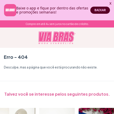
Compre em até 4x sem juros no cartão de crédito.
Erro - 404
Desculpe, mas a página que você está procurando não existe.
Talvez você se interesse pelos seguintes produtos.