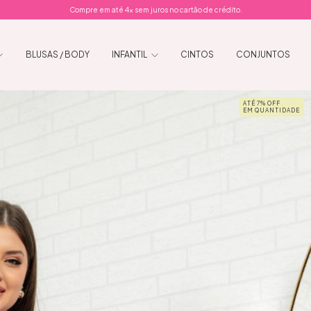
Compre em até 4x sem juros no cartão de crédito.
BLUSAS / BODY
INFANTIL
CINTOS
CONJUNTOS
ATÉ 7% OFF
EM QUANTIDADE