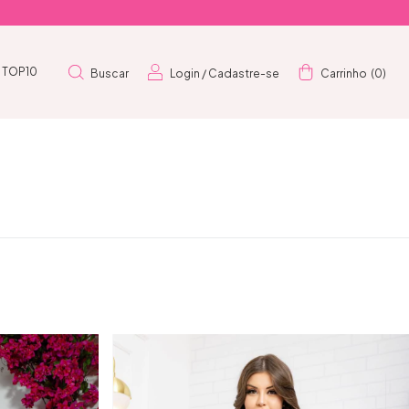
TOP10
Buscar
Login
/
Cadastre-se
Carrinho
(
0
)