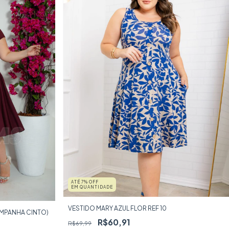
ATÉ 7% OFF
EM QUANTIDADE
VESTIDO MARY AZUL FLOR REF 10
MPANHA CINTO)
R$60,91
R$69,99