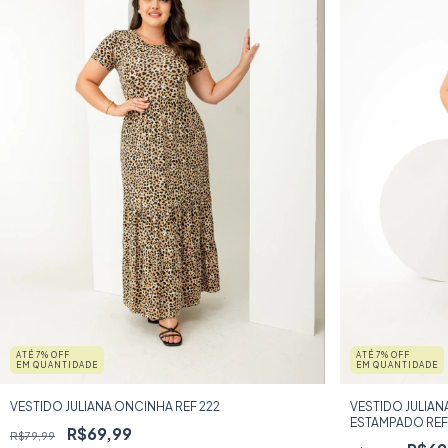
ATÉ 7% OFF
ATÉ 7% OFF
EM QUANTIDADE
EM QUANTIDADE
VESTIDO JULIANA ONCINHA REF 222
VESTIDO JULIA
ESTAMPADO REF
R$69,99
R$79,99