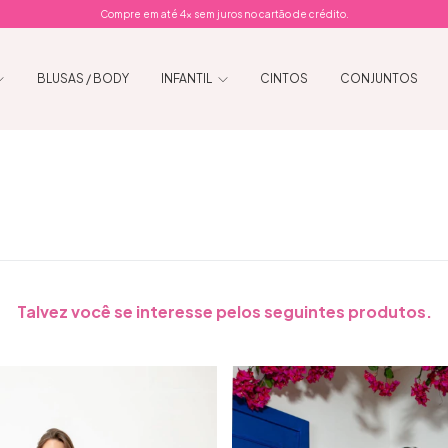
Compre em até 4x sem juros no cartão de crédito.
BLUSAS / BODY
INFANTIL
CINTOS
CONJUNTOS
Talvez você se interesse pelos seguintes produtos.