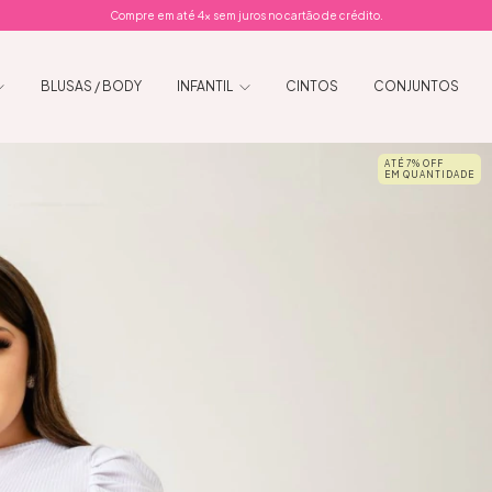
Compre em até 4x sem juros no cartão de crédito.
BLUSAS / BODY
INFANTIL
CINTOS
CONJUNTOS
ATÉ 7% OFF
EM QUANTIDADE