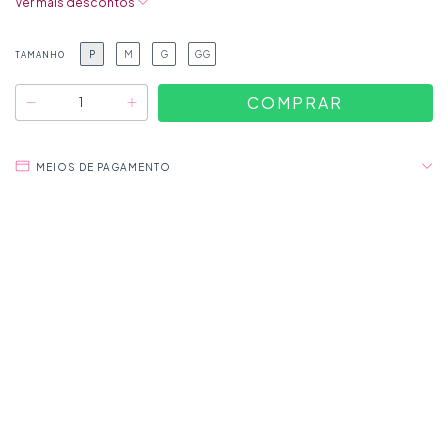
Ver mais descontos
P
M
G
GG
TAMANHO
MEIOS DE PAGAMENTO